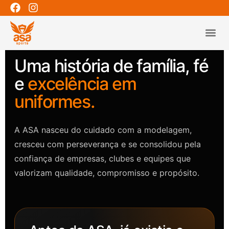
QUEM SOMOS
LINHAS 
Uma história de família, fé
e
excelência em
uniformes.
A ASA nasceu do cuidado com a modelagem,
cresceu com perseverança e se consolidou pela
confiança de empresas, clubes e equipes que
valorizam qualidade, compromisso e propósito.