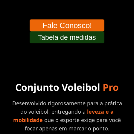
Inovação, acabamento impecável e
alta
durabilidade
para o uso diário.
Fale Conosco!
Tabela de medidas
Conjunto Voleibol
Pro
Desenvolvido rigorosamente para a prática
do voleibol, entregando a
leveza e a
mobilidade
que o esporte exige para você
focar apenas em marcar o ponto.