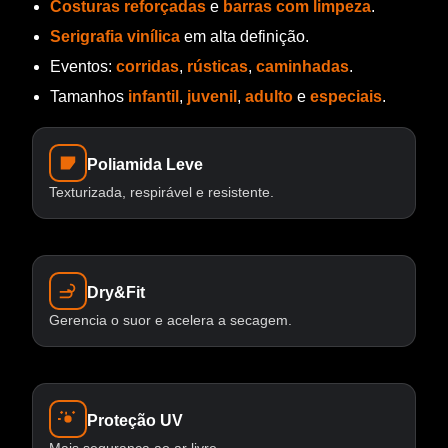
Costuras reforçadas
e
barras com limpeza
.
Serigrafia vinílica
em alta definição.
Eventos:
corridas
,
rústicas
,
caminhadas
.
Tamanhos
infantil
,
juvenil
,
adulto
e
especiais
.
Poliamida Leve
Texturizada, respirável e resistente.
Dry&Fit
Gerencia o suor e acelera a secagem.
Proteção UV