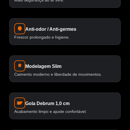
Mais segurança ao ar livre.
Anti-odor / Anti-germes
Frescor prolongado e higiene.
Modelagem Slim
Caimento moderno e liberdade de movimentos.
Gola Debrum 1,0 cm
Acabamento limpo e ajuste confortável.