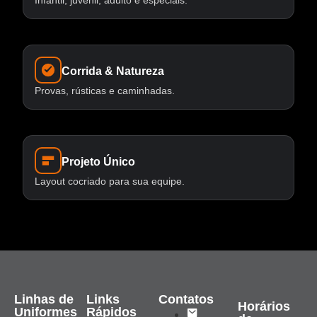
Infantil, juvenil, adulto e especiais.
Corrida & Natureza
Provas, rústicas e caminhadas.
Projeto Único
Layout cocriado para sua equipe.
Linhas de
Links
Contatos
Horários
Uniformes
Rápidos