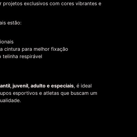
ar projetos exclusivos com cores vibrantes e
ais estão:
ionais
na cintura para melhor fixação
o telinha respirável
ntil, juvenil, adulto e especiais
, é ideal
grupos esportivos e atletas que buscam um
ualidade.