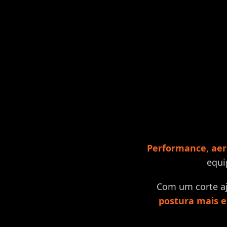
Performance, aer
equi
Com um corte aj
postura mais e