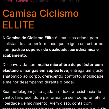
Início
/
Ciclismo
/ Camisa Ciclismo ELLITE
Camisa Ciclismo
ELLITE
A
Camisa de Ciclismo Ellite
é uma linha criada para
ciclistas de alta performance que exigem um uniforme
com
padrão superior de qualidade, aerodinâmica e
acabamento
.
Desenvolvida com
malha microfibra de poliéster com
elastano
e
mangas em suplex leve
, entrega um ajuste
anatômico ao corpo, oferecendo conforto, mobilidade
e melhor desempenho durante o pedal.
Sua modelagem justa ajuda a reduzir a resistência do
vento, favorecendo a performance sem comprometer a
liberdade de movimento. Além disso, conta com
tecnologias essenciais para uso intenso, como
Dry & Fit
,