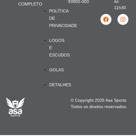
às
93900-000
COMPLETO
11h30
POLÍTICA
DE
PRIVACIDADE
LOGOS
E
ESCUDOS
GOLAS
DETALHES
© Copyright 2026 Asa Sports.
Todos os direitos reservados.