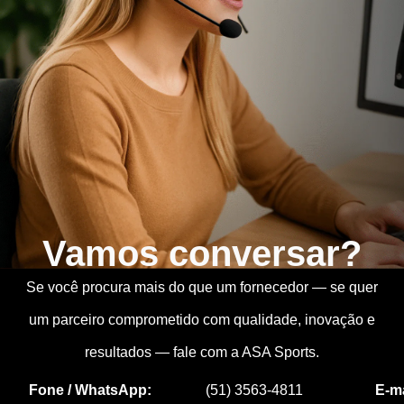
Vamos conversar?
Se você procura mais do que um fornecedor — se quer
um parceiro comprometido com qualidade, inovação e
resultados — fale com a ASA Sports.
Fone / WhatsApp:
(51) 3563-4811
E-mai