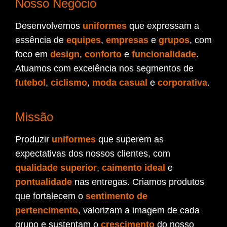
Nosso Negócio
Desenvolvemos
uniformes
que expressam a
essência de
equipes
,
empresas
e
grupos
, com
foco em
design
,
conforto
e
funcionalidade
.
Atuamos com excelência nos segmentos de
futebol
,
ciclismo
,
moda casual
e
corporativa
.
Missão
Produzir
uniformes
que superem as
expectativas dos nossos clientes, com
qualidade superior
,
caimento ideal
e
pontualidade
nas entregas. Criamos produtos
que fortalecem o
sentimento de
pertencimento
, valorizam a imagem de cada
grupo e sustentam o
crescimento
do nosso